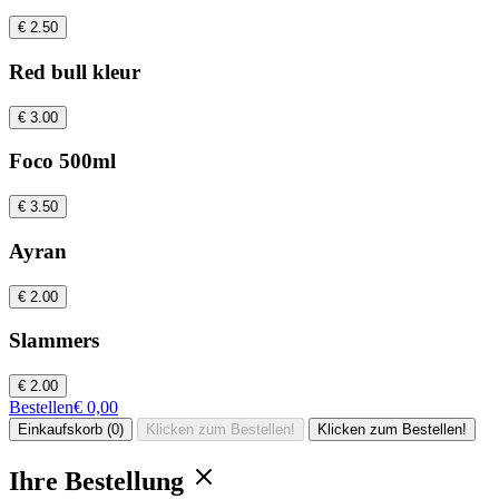
€ 2.50
Red bull kleur
€ 3.00
Foco 500ml
€ 3.50
Ayran
€ 2.00
Slammers
€ 2.00
Bestellen
€ 0,00
Einkaufskorb (0)
Klicken zum Bestellen!
Klicken zum Bestellen!
Ihre Bestellung