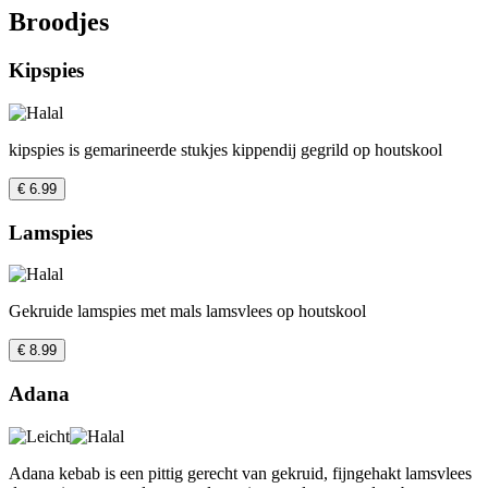
Broodjes
Kipspies
kipspies is gemarineerde stukjes kippendij gegrild op houtskool
€ 6.99
Lamspies
Gekruide lamspies met mals lamsvlees op houtskool
€ 8.99
Adana
Adana kebab is een pittig gerecht van gekruid, fijngehakt lamsvlees