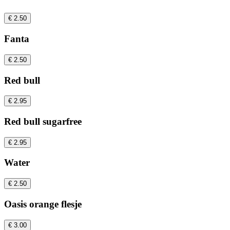
€ 2.50
Fanta
€ 2.50
Red bull
€ 2.95
Red bull sugarfree
€ 2.95
Water
€ 2.50
Oasis orange flesje
€ 3.00