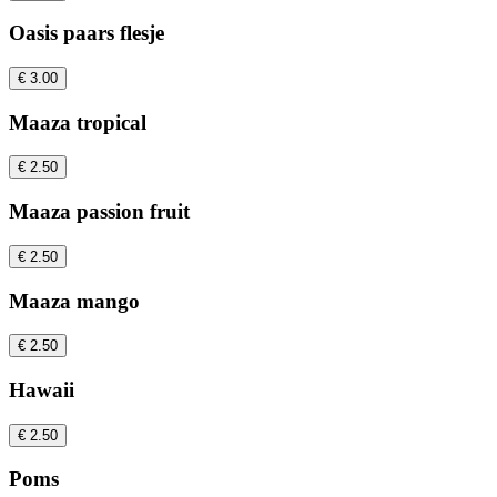
Oasis paars flesje
€ 3.00
Maaza tropical
€ 2.50
Maaza passion fruit
€ 2.50
Maaza mango
€ 2.50
Hawaii
€ 2.50
Poms