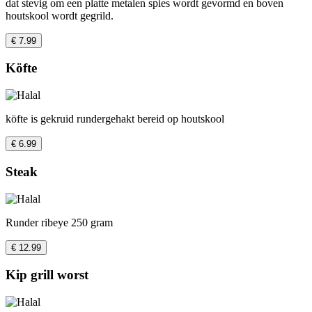
dat stevig om een platte metalen spies wordt gevormd en boven
houtskool wordt gegrild.
€ 7.99
Köfte
köfte is gekruid rundergehakt bereid op houtskool
€ 6.99
Steak
Runder ribeye 250 gram
€ 12.99
Kip grill worst