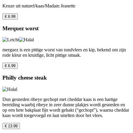
Keuze uit naturel/kaas/Madam Jeanette
€ 6.99
Merquez worst
merguez is een pittige worst van rundvlees en kip, bekend om zijn
rode kleur en kruidige, licht pittige smaak.
€ 6.99
Philly cheese steak
Dun gesneden ribeye gechopt met cheddar kaas is een hartige
bereiding waarbij ribeye in zeer dunne plakjes wordt gesneden en
op een hete bakplaat fijn wordt gehakt (“gechopt”), waarna cheddar
kaas wordt toegevoegd en laat smelten door het vlees.
€ 13.99